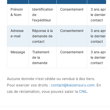
Prénom
Identification
Consentement
3 ans après
& Nom
de
le dernier
l'expéditeur
contact
Adresse
Réponse à la
Consentement
3 ans après
e-mail
demande de
le dernier
contact
contact
Message
Traitement
Consentement
3 ans après
de la
le dernier
demande
contact
Aucune donnée n'est cédée ou vendue à des tiers.
Pour exercer vos droits :
contact@kaizensuru.com
. En
cas de réclamation, vous pouvez saisir la
CNIL
.