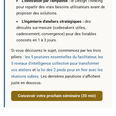
L'innovation par l'empathie :
le
Design Thinking
pour repartir des vrais besoins utilisateurs avant de
proposer des solutions.
L'ingénierie d'ateliers stratégiques :
des
déroulés sur-mesure (icebreakers utiles,
cadencement, convergence) pour des livrables
concrets en 1 à 3 jours.
Si vous découvrez le sujet, commencez par les trois
piliers :
les 5 postures essentielles du facilitateur
,
les
5 niveaux d'intelligence collective pour transformer
vos ateliers
et
la loi des 2 pieds pour en finir avec les
réunions subies
. Les dernières parutions s'affichent
juste en dessous.
Concevoir votre prochain séminaire (30 min)