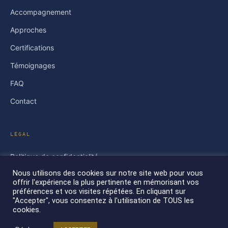
Accompagnement
Approches
Certifications
Témoignages
FAQ
Contact
LÉGAL
Politique de confidentialité
Nous utilisons des cookies sur notre site web pour vous
Conditions générales
offrir l'expérience la plus pertinente en mémorisant vos
préférences et vos visites répétées. En cliquant sur
"Accepter", vous consentez à l'utilisation de TOUS les
cookies.
KAIZEN SURU ®
2026