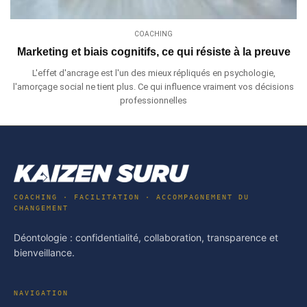
COACHING
Marketing et biais cognitifs, ce qui résiste à la preuve
L'effet d'ancrage est l'un des mieux répliqués en psychologie,
l'amorçage social ne tient plus. Ce qui influence vraiment vos décisions
professionnelles
COACHING · FACILITATION · ACCOMPAGNEMENT DU
CHANGEMENT
Déontologie : confidentialité, collaboration, transparence et
bienveillance.
NAVIGATION