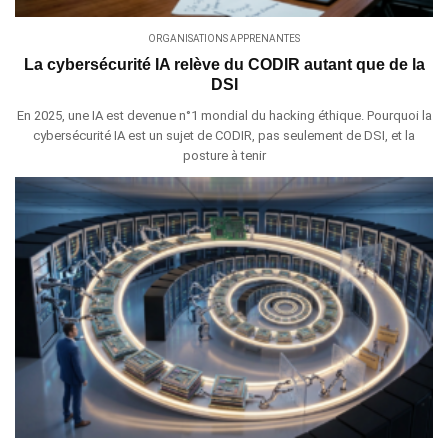
ORGANISATIONS APPRENANTES
La cybersécurité IA relève du CODIR autant que de la
DSI
En 2025, une IA est devenue n°1 mondial du hacking éthique. Pourquoi la
cybersécurité IA est un sujet de CODIR, pas seulement de DSI, et la
posture à tenir