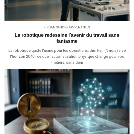
ORGANISATIONS APPRENANTES
La robotique redessine l’avenir du travail sans
fantasme
La robotique quitte l'usine pour les opérations. Jim Fan (Nvidia) vise
l'horizon 2040 : ce que l'automatisation physique change pour vos
métiers, sans déni