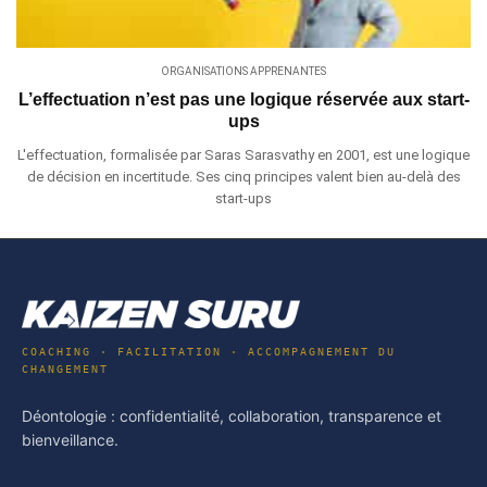
ORGANISATIONS APPRENANTES
L’effectuation n’est pas une logique réservée aux start-
ups
L'effectuation, formalisée par Saras Sarasvathy en 2001, est une logique
de décision en incertitude. Ses cinq principes valent bien au-delà des
start-ups
COACHING · FACILITATION · ACCOMPAGNEMENT DU
CHANGEMENT
Déontologie : confidentialité, collaboration, transparence et
bienveillance.