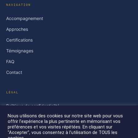
NAVIGATION
Accompagnement
Approches
Certifications
Témoignages
FAQ
Contact
LÉGAL
Politique de confidentialité
Nous utilisons des cookies sur notre site web pour vous
Conditions générales
offrir l'expérience la plus pertinente en mémorisant vos
préférences et vos visites répétées. En cliquant sur
"Accepter", vous consentez à l'utilisation de TOUS les