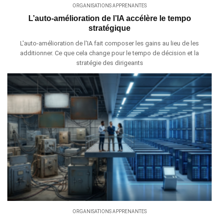
ORGANISATIONS APPRENANTES
L’auto-amélioration de l’IA accélère le tempo
stratégique
L'auto-amélioration de l'IA fait composer les gains au lieu de les
additionner. Ce que cela change pour le tempo de décision et la
stratégie des dirigeants
ORGANISATIONS APPRENANTES