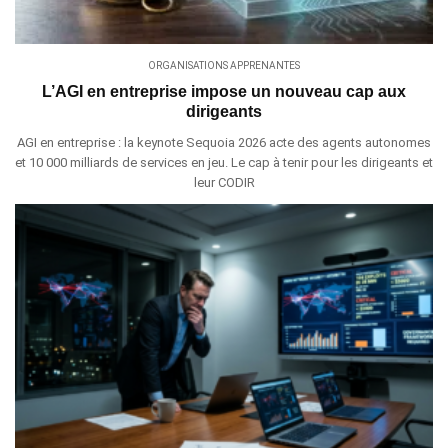
ORGANISATIONS APPRENANTES
L’AGI en entreprise impose un nouveau cap aux
dirigeants
AGI en entreprise : la keynote Sequoia 2026 acte des agents autonomes
et 10 000 milliards de services en jeu. Le cap à tenir pour les dirigeants et
leur CODIR