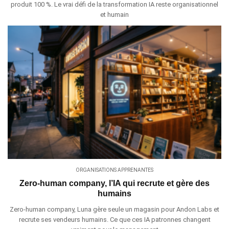
produit 100 %. Le vrai défi de la transformation IA reste organisationnel
et humain
ORGANISATIONS APPRENANTES
Zero-human company, l’IA qui recrute et gère des
humains
Zero-human company, Luna gère seule un magasin pour Andon Labs et
recrute ses vendeurs humains. Ce que ces IA patronnes changent