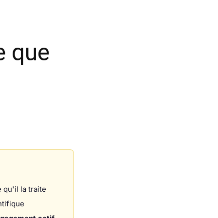
e que
u'il la traite
tifique