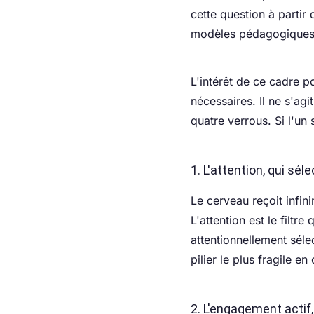
cette question à partir
modèles pédagogiques
L'intérêt de ce cadre p
nécessaires. Il ne s'ag
quatre verrous. Si l'un
1. L'attention, qui sél
Le cerveau reçoit infin
L'attention est le filtr
attentionnellement sélec
pilier le plus fragile e
2. L'engagement actif,