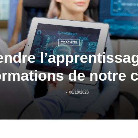
COACHING
dre l’apprentissag
ormations de notre 
08/18/2023