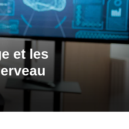
e et les
cerveau