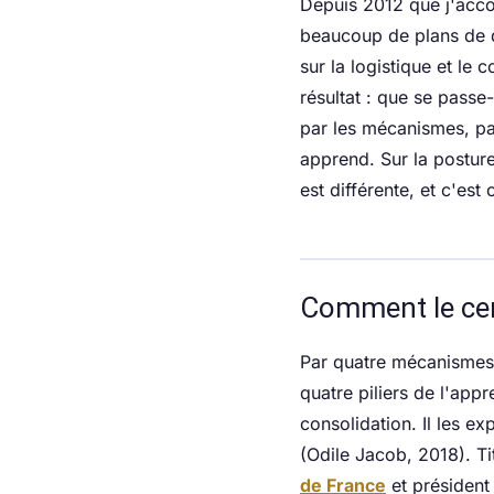
Depuis 2012 que j'acco
beaucoup de plans de 
sur la logistique et le
résultat : que se passe-
par les mécanismes, pas
apprend. Sur la posture
est différente, et c'est
Comment le cer
Par quatre mécanismes 
quatre piliers de l'appr
consolidation. Il les e
(Odile Jacob, 2018). Ti
de France
et président 