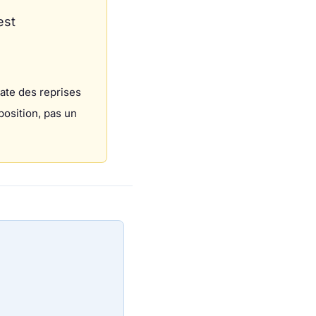
est
ate des reprises
position, pas un