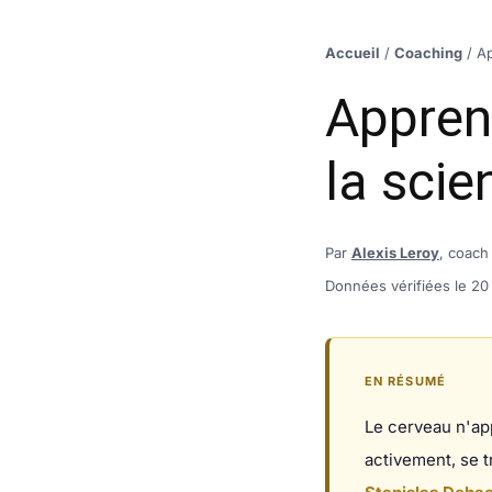
Accueil
/
Coaching
/
Ap
Appren
la scie
Par
Alexis Leroy
, coach
Données vérifiées le 20 
EN RÉSUMÉ
Le cerveau n'app
activement, se t