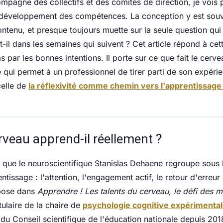
mpagne des collectifs et des comités de direction, je vois 
développement des compétences. La conception y est souv
 contenu, et presque toujours muette sur la seule question qu
t-il dans les semaines qui suivent ? Cet article répond à cet
 par les bonnes intentions. Il porte sur ce que fait le cerve
 qui permet à un professionnel de tirer parti de son expérie
 celle de
la réflexivité comme chemin vers l'apprentissage
veau apprend-il réellement ?
que le neuroscientifique Stanislas Dehaene regroupe sous
entissage : l'attention, l'engagement actif, le retour d'erreur 
xpose dans
Apprendre ! Les talents du cerveau, le défi des 
tulaire de la chaire de
psychologie cognitive expérimental
du Conseil scientifique de l'éducation nationale depuis 2018,