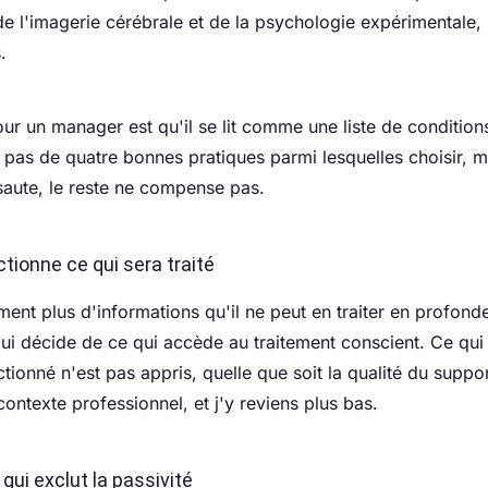
 de l'imagerie cérébrale et de la psychologie expérimentale,
.
our un manager est qu'il se lit comme une liste de condition
it pas de quatre bonnes pratiques parmi lesquelles choisir, 
 saute, le reste ne compense pas.
ectionne ce qui sera traité
iment plus d'informations qu'il ne peut en traiter en profonde
e qui décide de ce qui accède au traitement conscient. Ce qui
tionné n'est pas appris, quelle que soit la qualité du suppor
n contexte professionnel, et j'y reviens plus bas.
 qui exclut la passivité