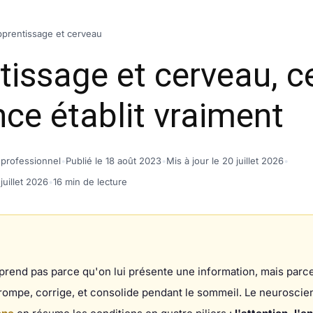
prentissage et cerveau
tissage et cerveau, c
nce établit vraiment
 professionnel
•
Publié le 18 août 2023
•
Mis à jour le 20 juillet 2026
•
juillet 2026
•
16 min de lecture
rend pas parce qu'on lui présente une information, mais parce q
rompe, corrige, et consolide pendant le sommeil. Le neuroscien