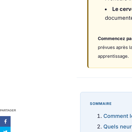
Le cerv
documenté
Commencez par 
prévues après la
apprentissage.
SOMMAIRE
PARTAGER
Comment le
Quels neuro